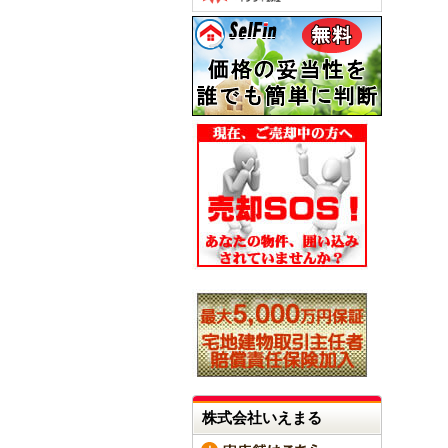
株式会社いえまる