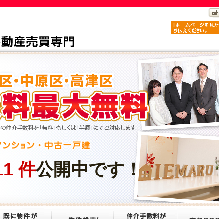
11
件
公開中です！