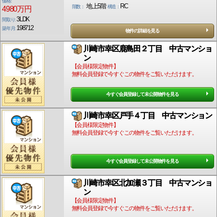
価格:
地上5階
RC
階数：
構造：
4980万円
3LDK
間取り:
198712
築年月:
物件の詳細を見る
川崎市幸区鹿島田２丁目 中古マンショ
ン
【会員様限定物件】
無料会員登録で今すぐこの物件をご覧いただけます。
今すぐ会員登録して未公開物件を見る
川崎市幸区戸手４丁目 中古マンション
【会員様限定物件】
無料会員登録で今すぐこの物件をご覧いただけます。
今すぐ会員登録して未公開物件を見る
川崎市幸区北加瀬３丁目 中古マンショ
ン
【会員様限定物件】
無料会員登録で今すぐこの物件をご覧いただけます。