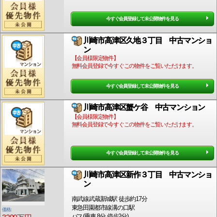
今すぐ会員登録して未公開物件を見る
川崎市高津区久地３丁目 中古マンショ
ン
【会員様限定物件】
無料会員登録で今すぐこの物件をご覧いただけます。
今すぐ会員登録して未公開物件を見る
川崎市高津区蟹ケ谷 中古マンション
【会員様限定物件】
無料会員登録で今すぐこの物件をご覧いただけます。
今すぐ会員登録して未公開物件を見る
川崎市高津区新作３丁目 中古マンショ
ン
南武線武蔵新城駅 徒歩約17分
東急田園都市線溝の口駅
価格:
バス(乗車 8分 停歩2分)