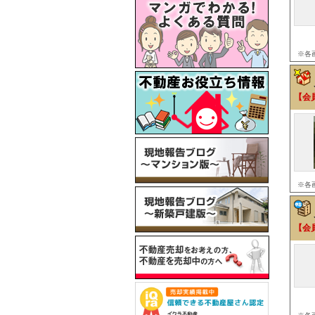
※各
【会
※各
【会