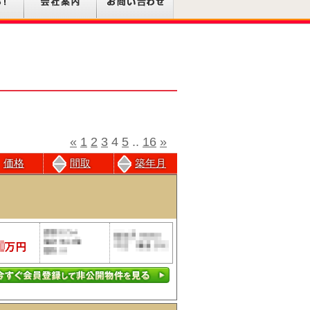
«
1
2
3
4
5
..
16
»
価格
間取
築年月