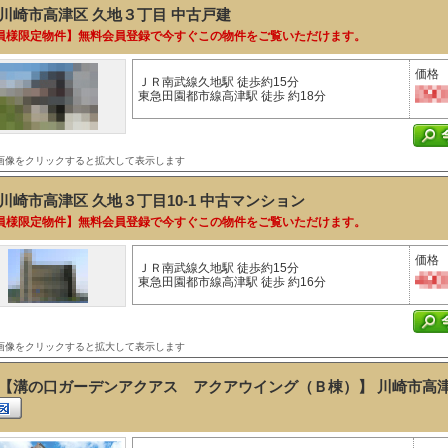
川崎市高津区 久地３丁目
中古戸建
員様限定物件】無料会員登録で今すぐこの物件をご覧いただけます。
価格
ＪＲ南武線久地駅 徒歩約15分
東急田園都市線高津駅 徒歩 約18分
画像をクリックすると拡大して表示します
川崎市高津区 久地３丁目10-1
中古マンション
員様限定物件】無料会員登録で今すぐこの物件をご覧いただけます。
価格
ＪＲ南武線久地駅 徒歩約15分
東急田園都市線高津駅 徒歩 約16分
画像をクリックすると拡大して表示します
【溝の口ガーデンアクアス アクアウイング（Ｂ棟）】 川崎市高津区