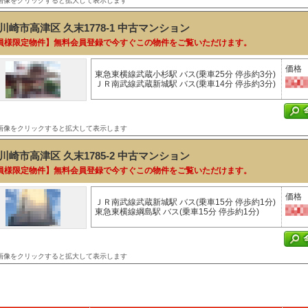
画像をクリックすると拡大して表示します
川崎市高津区 久末1778-1
中古マンション
員様限定物件】無料会員登録で今すぐこの物件をご覧いただけます。
価格
東急東横線武蔵小杉駅 バス(乗車25分 停歩約3分)
ＪＲ南武線武蔵新城駅 バス(乗車14分 停歩約3分)
画像をクリックすると拡大して表示します
川崎市高津区 久末1785-2
中古マンション
員様限定物件】無料会員登録で今すぐこの物件をご覧いただけます。
価格
ＪＲ南武線武蔵新城駅 バス(乗車15分 停歩約1分)
東急東横線綱島駅 バス(乗車15分 停歩約1分)
画像をクリックすると拡大して表示します