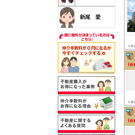
※各
【会
※各
【会