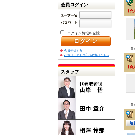
会員ログイン
【会
ログイン情報を記憶
※各
会員登録する
パスワードをお忘れの方はこちら
【会
スタッフ
※各