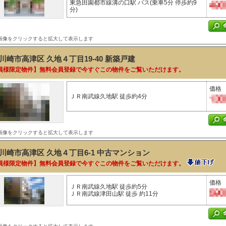
東急田園都市線溝の口駅 バス(乗車5分 停歩約9
分)
画像をクリックすると拡大して表示します
川崎市高津区 久地４丁目19-40
新築戸建
員様限定物件】無料会員登録で今すぐこの物件をご覧いただけます。
価格
ＪＲ南武線久地駅 徒歩約4分
画像をクリックすると拡大して表示します
川崎市高津区 久地４丁目6-1
中古マンション
員様限定物件】無料会員登録で今すぐこの物件をご覧いただけます。
価格
ＪＲ南武線久地駅 徒歩約5分
ＪＲ南武線津田山駅 徒歩 約11分