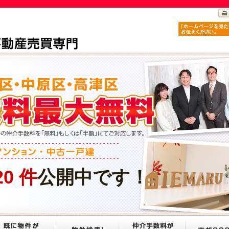
20
件
公開中です！