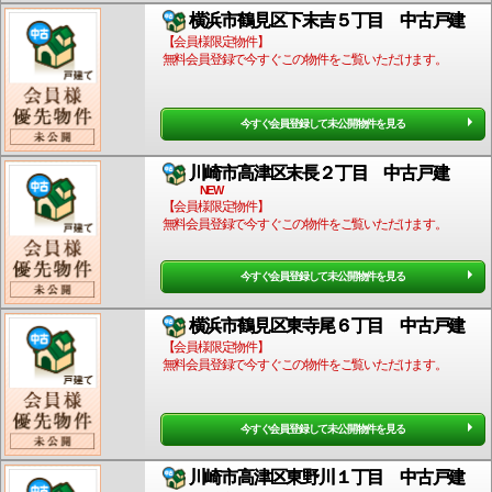
横浜市鶴見区下末吉５丁目 中古戸建
【会員様限定物件】
無料会員登録で今すぐこの物件をご覧いただけます。
今すぐ会員登録して未公開物件を見る
川崎市高津区末長２丁目 中古戸建
NEW
【会員様限定物件】
無料会員登録で今すぐこの物件をご覧いただけます。
今すぐ会員登録して未公開物件を見る
横浜市鶴見区東寺尾６丁目 中古戸建
【会員様限定物件】
無料会員登録で今すぐこの物件をご覧いただけます。
今すぐ会員登録して未公開物件を見る
川崎市高津区東野川１丁目 中古戸建