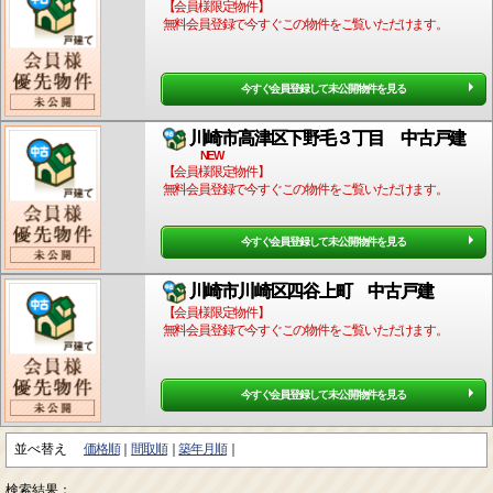
【会員様限定物件】
無料会員登録で今すぐこの物件をご覧いただけます。
今すぐ会員登録して未公開物件を見る
川崎市高津区下野毛３丁目 中古戸建
NEW
【会員様限定物件】
無料会員登録で今すぐこの物件をご覧いただけます。
今すぐ会員登録して未公開物件を見る
川崎市川崎区四谷上町 中古戸建
【会員様限定物件】
無料会員登録で今すぐこの物件をご覧いただけます。
今すぐ会員登録して未公開物件を見る
並べ替え
価格順
間取順
築年月順
検索結果：