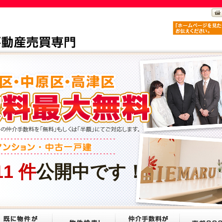
11
件
公開中です！