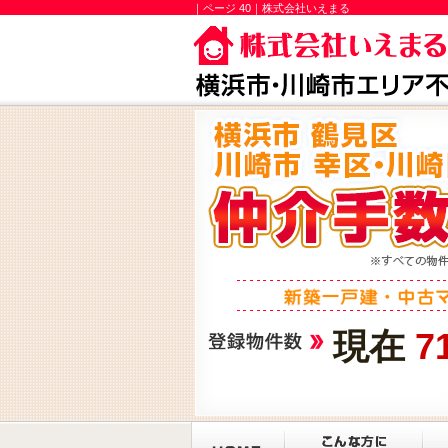
｜ページ 40｜株式会社いえまる
現在
7