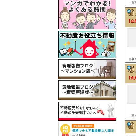
※各
【会
※各
【会
※各