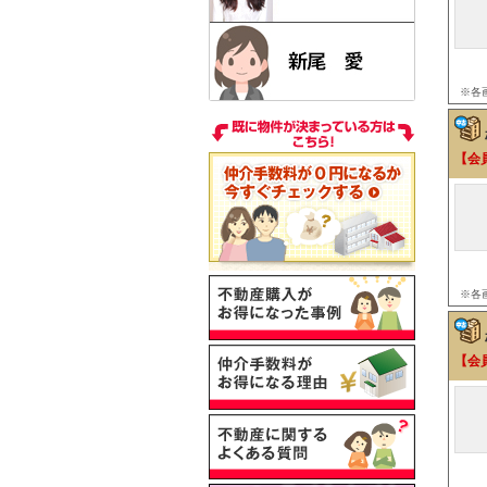
※各
【会
※各
【会