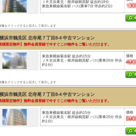
ＪＲ京浜東北・根岸線鶴見駅 徒歩約18分
東急東横線菊名駅 バス(乗車7分 停歩約2分)
画像をクリックすると拡大して表示します
横浜市鶴見区 北寺尾７丁目8-4
中古マンション
員様限定物件】無料会員登録で今すぐこの物件をご覧いただけます。
価格
東急東横線菊名駅 徒歩約15分
ＪＲ京浜東北・根岸線鶴見駅 バス(乗車20分 停歩
約1分)
画像をクリックすると拡大して表示します
横浜市鶴見区 北寺尾７丁目8-4
中古マンション
員様限定物件】無料会員登録で今すぐこの物件をご覧いただけます。
価格
東急東横線菊名駅 徒歩約15分
ＪＲ京浜東北・根岸線鶴見駅 バス(乗車20分 停歩
約1分)