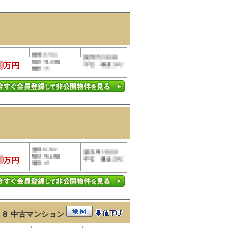
２８
中古マンション