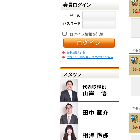
会員ログイン
【会
ログイン情報を記憶
※各
会員登録する
パスワードをお忘れの方はこちら
【会
スタッフ
※各
【会