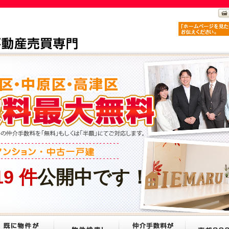
19
件
公開中です！