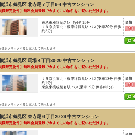
横浜市鶴見区 北寺尾７丁目8-4
中古マンション
員様限定物件】無料会員登録で今すぐこの物件をご覧いただけます。
価格
東急東横線菊名駅 徒歩約15分
ＪＲ京浜東北・根岸線鶴見駅 バス(乗車20分 停歩
約3分)
画像をクリックすると拡大して表示します
横浜市鶴見区 馬場４丁目30-20
中古マンション
員様限定物件】無料会員登録で今すぐこの物件をご覧いただけます。
価格
ＪＲ京浜東北・根岸線鶴見駅 バス(乗車13分 停歩
約1分)
東急東横線菊名駅 バス(乗車19分 停歩約1分)
画像をクリックすると拡大して表示します
横浜市鶴見区 東寺尾６丁目20-28
中古マンション
員様限定物件】無料会員登録で今すぐこの物件をご覧いただけます。
価格