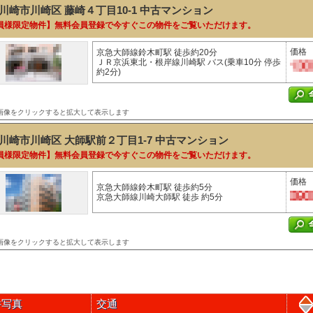
川崎市川崎区 藤崎４丁目10-1
中古マンション
員様限定物件】無料会員登録で今すぐこの物件をご覧いただけます。
価格
京急大師線鈴木町駅 徒歩約20分
ＪＲ京浜東北・根岸線川崎駅 バス(乗車10分 停歩
約2分)
画像をクリックすると拡大して表示します
川崎市川崎区 大師駅前２丁目1-7
中古マンション
員様限定物件】無料会員登録で今すぐこの物件をご覧いただけます。
価格
京急大師線鈴木町駅 徒歩約5分
京急大師線川崎大師駅 徒歩 約5分
画像をクリックすると拡大して表示します
件写真
交通