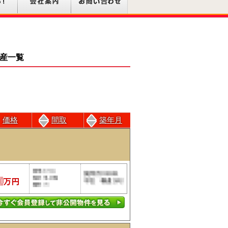
動産一覧
価格
間取
築年月