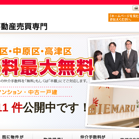
11
件
公開中です！