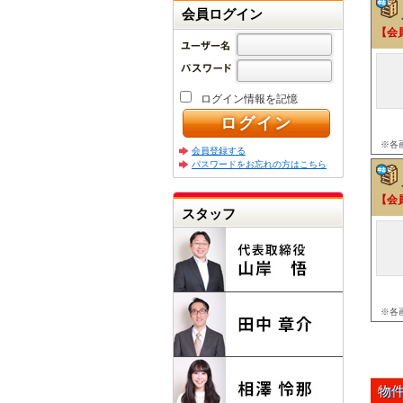
会員ログイン
【会
ログイン情報を記憶
※各
会員登録する
パスワードをお忘れの方はこちら
【会
スタッフ
※各
物