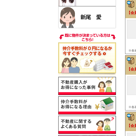
【会
※各
【会
※各
【会