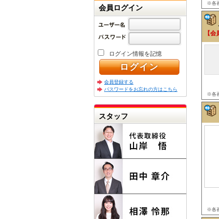
※各
会員ログイン
【会
ログイン情報を記憶
会員登録する
パスワードをお忘れの方はこちら
※各
スタッフ
※各