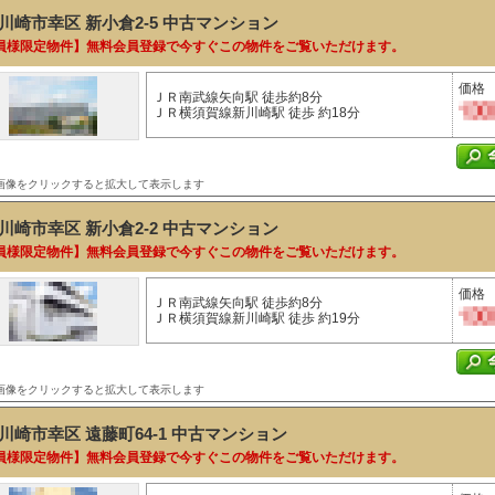
川崎市幸区 新小倉2-5
中古マンション
員様限定物件】無料会員登録で今すぐこの物件をご覧いただけます。
価格
ＪＲ南武線矢向駅 徒歩約8分
ＪＲ横須賀線新川崎駅 徒歩 約18分
画像をクリックすると拡大して表示します
川崎市幸区 新小倉2-2
中古マンション
員様限定物件】無料会員登録で今すぐこの物件をご覧いただけます。
価格
ＪＲ南武線矢向駅 徒歩約8分
ＪＲ横須賀線新川崎駅 徒歩 約19分
画像をクリックすると拡大して表示します
川崎市幸区 遠藤町64-1
中古マンション
員様限定物件】無料会員登録で今すぐこの物件をご覧いただけます。