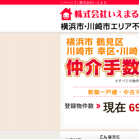
｜ページ 3｜株式会社いえまる
現在
6