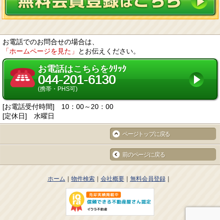
お電話でのお問合せの場合は、
「ホームページを見た」
とお伝えください。
お電話はこちらをｸﾘｯｸ
044-201-6130
(携帯・PHS可)
[お電話受付時間] 10：00～20：00
[定休日] 水曜日
ページトップに戻る
前のページに戻る
ホーム
物件検索
会社概要
無料会員登録