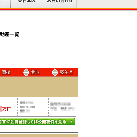
不動産一覧
価格
間取
築年月