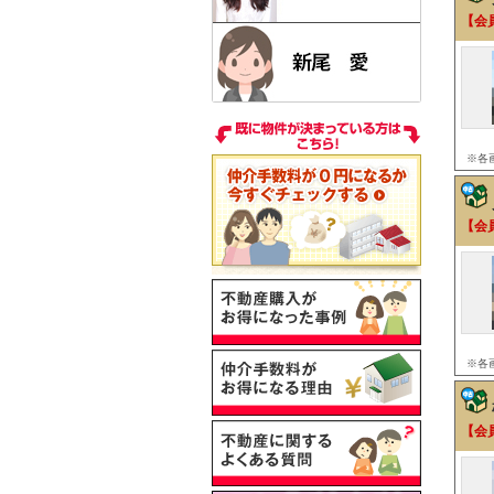
【会
※各
【会
※各
【会