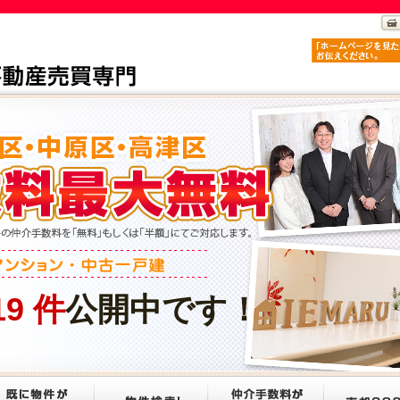
19
件
公開中です！