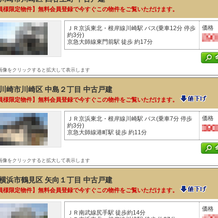
員様限定物件】無料会員登録で今すぐこの物件をご覧いただけます。
価格
ＪＲ京浜東北・根岸線川崎駅 バス(乗車12分 停歩
約3分)
京急大師線東門前駅 徒歩 約17分
画像をクリックすると拡大して表示します
川崎市川崎区 中島２丁目
中古戸建
員様限定物件】無料会員登録で今すぐこの物件をご覧いただけます。
価格
ＪＲ京浜東北・根岸線川崎駅 バス(乗車7分 停歩
約3分)
京急大師線港町駅 徒歩 約11分
画像をクリックすると拡大して表示します
横浜市鶴見区 矢向１丁目
中古戸建
員様限定物件】無料会員登録で今すぐこの物件をご覧いただけます。
価格
ＪＲ南武線尻手駅 徒歩約14分