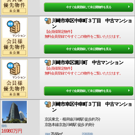
今すぐ会員登録して未公開物件を見る
川崎市幸区中幸町３丁目 中古マンショ
ン
【会員様限定物件】
無料会員登録で今すぐこの物件をご覧いただけます。
今すぐ会員登録して未公開物件を見る
川崎市幸区堀川町 中古マンション
【会員様限定物件】
無料会員登録で今すぐこの物件をご覧いただけます。
今すぐ会員登録して未公開物件を見る
川崎市幸区中幸町３丁目 中古マンショ
ン
京浜東北・根岸線川崎駅 徒歩約7分
京急本線京急川崎駅 徒歩 約8分
価格:
16980万円
76.66m²
区画面積:
面積: