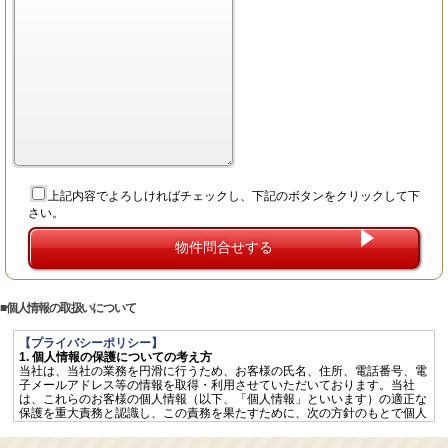
上記内容でよろしければチェックし、下記のボタンをクリックして下
さい。
個人情報の取扱いについて
【プライバシーポリシー】
1. 個人情報の保護についての考え方
当社は、当社の業務を円滑に行うため、お客様の氏名、住所、電話番号、電
子メールアドレス等の情報を取得・利用させていただいております。当社
は、これらのお客様の個人情報（以下、「個人情報」といいます）の適正な
保護を重大責務と認識し、この責務を果たすために、次の方針のもとで個人
情報を取り扱います。
個人情報に適用される「個人情報の保護に関する法律」その他の関係法令を