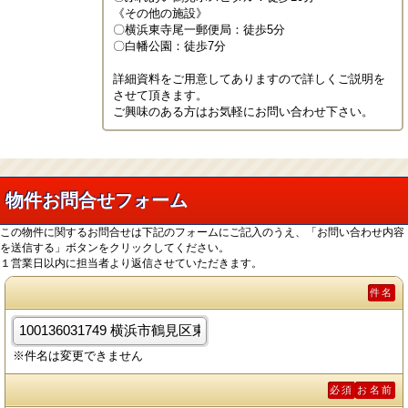
《その他の施設》

〇横浜東寺尾一郵便局：徒歩5分

〇白幡公園：徒歩7分

詳細資料をご用意してありますので詳しくご説明を
させて頂きます。

ご興味のある方はお気軽にお問い合わせ下さい。
物件お問合せフォーム
この物件に関するお問合せは下記のフォームにご記入のうえ、「お問い合わせ内容
を送信する」ボタンをクリックしてください。
１営業日以内に担当者より返信させていただきます。
件名
※件名は変更できません
必須
お名前