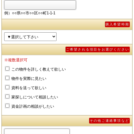
例）○○県○○市○○区○○町1-1-1
購入希望時期
ご希望される項目をお選びください
※複数選択可
この物件を詳しく教えて欲しい
物件を実際に見たい
資料を送って欲しい
家探しについて相談したい
資金計画の相談がしたい
その他ご連絡事項など