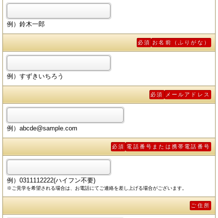
例）鈴木一郎
必須
お名前（ふりがな）
例）すずきいちろう
必須
メールアドレス
例）abcde@sample.com
必須
電話番号または携帯電話番号
例）0311112222(ハイフン不要)
※ご見学を希望される場合は、お電話にてご連絡を差し上げる場合がございます。
ご住所