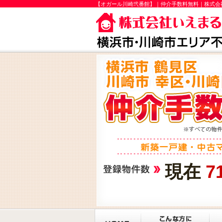
【オガール川崎弐番館】｜仲介手数料無料｜株式会
現在
7