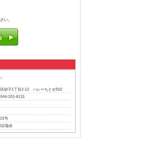
さい。
い。
崎区砂子1丁目2-12 ハレーちとせ502
 044-201-6131
15号
保証協会