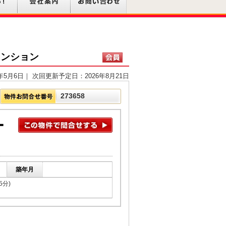
マンション
年5月6日｜ 次回更新予定日：2026年8月21日
273658
ー
築年月
5分)