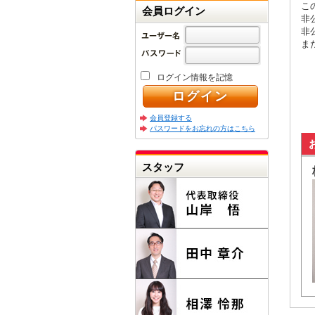
こ
会員ログイン
非
非
ま
ログイン情報を記憶
会員登録する
パスワードをお忘れの方はこちら
スタッフ