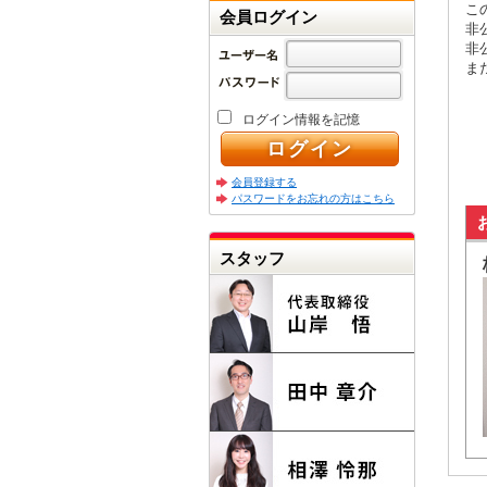
こ
会員ログイン
非
非
ま
ログイン情報を記憶
会員登録する
パスワードをお忘れの方はこちら
スタッフ