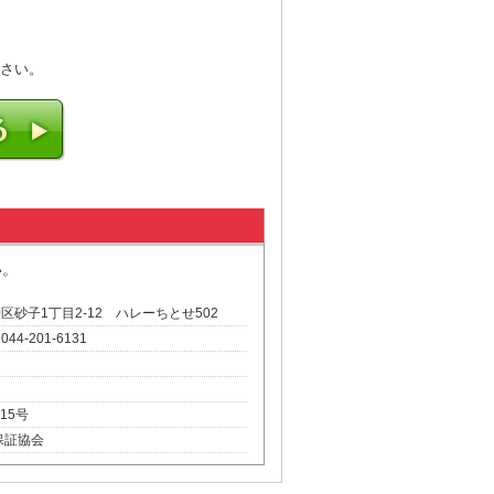
さい。
い。
崎区砂子1丁目2-12 ハレーちとせ502
 044-201-6131
15号
保証協会