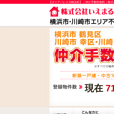
【ダイアパレス川崎浜町】｜仲介手数料無料｜株式
現在
7