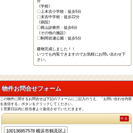
分

《学校》

〇上末吉小学校：徒歩5分

〇末吉中学校：徒歩22分

《病院》

〇梶山診療所：徒歩6分

《その他の施設》

〇駒岡岩瀬公園：徒歩5分

建物完成しました！！

いつでも内覧できますのでお気軽にお問い合わせ下
さい。
物件お問合せフォーム
この物件に関するお問合せは下記のフォームにご記入のうえ、「お問い合わせ内容
を送信する」ボタンをクリックしてください。
１営業日以内に担当者より返信させていただきます。
件名