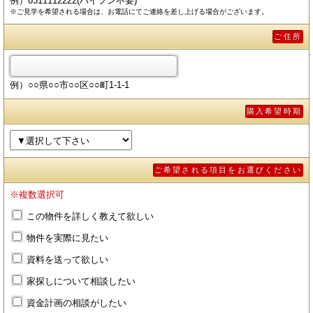
例）0311112222(ハイフン不要)
※ご見学を希望される場合は、お電話にてご連絡を差し上げる場合がございます。
ご住所
例）○○県○○市○○区○○町1-1-1
購入希望時期
ご希望される項目をお選びください
※複数選択可
この物件を詳しく教えて欲しい
物件を実際に見たい
資料を送って欲しい
家探しについて相談したい
資金計画の相談がしたい