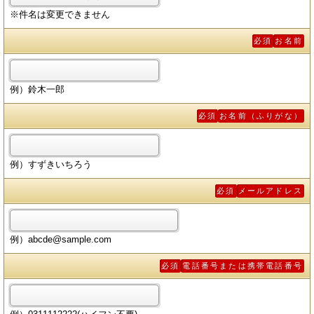
※件名は変更できません
必須
お名前
例）鈴木一郎
必須
お名前（ふりがな）
例）すずきいちろう
必須
メールアドレス
例）abcde@sample.com
必須
電話番号または携帯電話番号