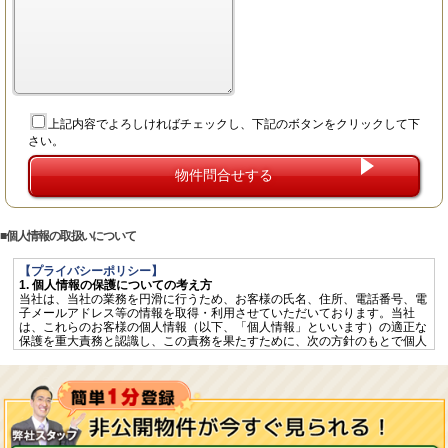
上記内容でよろしければチェックし、下記のボタンをクリックして下
さい。
個人情報の取扱いについて
【プライバシーポリシー】
1. 個人情報の保護についての考え方
当社は、当社の業務を円滑に行うため、お客様の氏名、住所、電話番号、電
子メールアドレス等の情報を取得・利用させていただいております。当社
は、これらのお客様の個人情報（以下、「個人情報」といいます）の適正な
保護を重大責務と認識し、この責務を果たすために、次の方針のもとで個人
情報を取り扱います。
個人情報に適用される「個人情報の保護に関する法律」その他の関係法令を
遵守するとともに、一般に公正妥当と認められる個人情報の取扱いに関する
慣行に準拠し、適切に取り扱います。
個人情報の取扱いに関する規程を明確にし、従業者へ周知徹底します。ま
た、取引先等に対しても適切に個人情報を取り扱うように要請します。
個人情報の取得に際しては、利用目的を特定して通知又は公表し、その利用