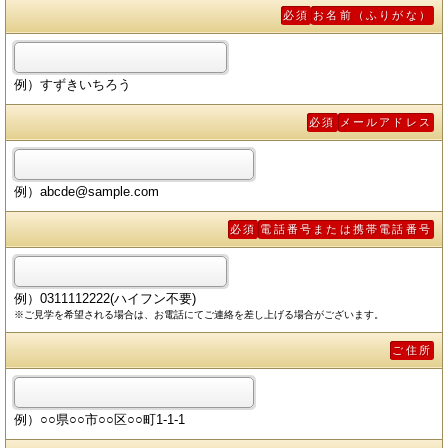
必須
お名前（ふりがな）
例）すずきいちろう
必須
メールアドレス
例）abcde@sample.com
必須
電話番号または携帯電話番号
例）0311112222(ハイフン不要)
※ご見学を希望される場合は、お電話にてご連絡を差し上げる場合がございます。
ご住所
例）○○県○○市○○区○○町1-1-1