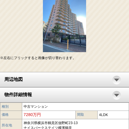
※左右にフリックすると画像が切り替わります。
周辺地図
物件詳細情報
種別
中古マンション
7280万円
価格
間取
4LDK
神奈川県横浜市鶴見区佃野町23-13
所在地
ナイスパークステイツ横濱鶴見