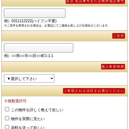
必須
電話番号または携帯電話番号
例）0311112222(ハイフン不要)
※ご見学を希望される場合は、お電話にてご連絡を差し上げる場合がございます。
ご住所
例）○○県○○市○○区○○町1-1-1
購入希望時期
ご希望される項目をお選びください
※複数選択可
この物件を詳しく教えて欲しい
物件を実際に見たい
資料を送って欲しい