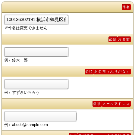
件名
※件名は変更できません
必須
お名前
例）鈴木一郎
必須
お名前（ふりがな）
例）すずきいちろう
必須
メールアドレス
例）abcde@sample.com