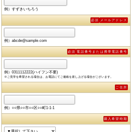
例）すずきいちろう
必須
メールアドレス
例）abcde@sample.com
必須
電話番号または携帯電話番号
例）0311112222(ハイフン不要)
※ご見学を希望される場合は、お電話にてご連絡を差し上げる場合がございます。
ご住所
例）○○県○○市○○区○○町1-1-1
購入希望時期