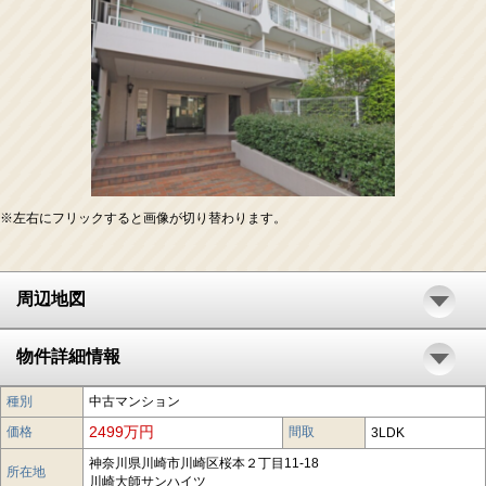
※左右にフリックすると画像が切り替わります。
周辺地図
物件詳細情報
種別
中古マンション
2499万円
価格
間取
3LDK
神奈川県川崎市川崎区桜本２丁目11-18
所在地
川崎大師サンハイツ