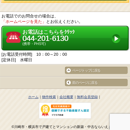
の依頼を所定の窓口でお受けして、誠意をもって対応します。
2. 個人情報の預託
当社は、お客様との取引やサービスを提供するために個人情報に関する取扱
いを外部に委託することがあります。委託する場合には、適正な取扱いを確
お電話でのお問合せの場合は、
保するための契約締結、実施状況の点検などを行います。
「ホームページを見た」
とお伝えください。
3. 第三者への開示・提供
当社は、「2. 個人情報の預託」に記載した外部委託先への提供の場合及び以
下のいずれかに該当する場合を除き、個人情報を第三者へ開示又は提供しま
お電話はこちらをｸﾘｯｸ
せん。
044-201-6130
お客様ご本人の同意がある場合
統計的なデータなど本人を識別することができない状態で開示・提供する場
(携帯・PHS可)
合
法令に基づき開示・提供を求められた場合
[お電話受付時間] 10：00～20：00
人の生命、身体又は財産の保護のために必要な場合であって、お客様の同意
を得ることが困難である場合
[定休日] 水曜日
国又は地方公共団体等が公的な事務を実施するうえで、協力する必要がある
場合であって、お客様の同意を得ることにより当該事務の遂行に支障を及ぼ
ページトップに戻る
す恐れがある場合
次項4. に掲げる者に対して提供する場合
4. 個人情報の共同利用
前のページに戻る
当社は、下記の会社との間で個人データを共同利用いたします。
共同して利用する個人データの項目
お客様の氏名、生年月日、住所、電話番号、FAX番号、電子メールアドレス
等
ホーム
物件検索
会社概要
無料会員登録
共同して利用する者の範囲
当社及び当社子会社
当社グループ各社FC（フランチャイズ）事業における加盟企業各社
5. 開示
当社の保有個人データに関して、お客様ご自身の情報の開示をご希望される
場合には、お申し出いただいた方がご本人であることを確認した上で、合理
的な期間及び範囲で回答します。
©川崎市・横浜市で戸建てとマンションの新築・中古ならいえまるへ
6. 訂正・削除等