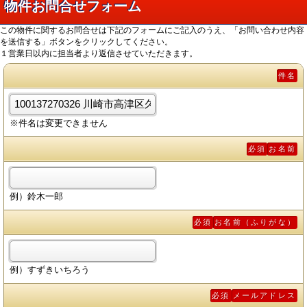
物件お問合せフォーム
この物件に関するお問合せは下記のフォームにご記入のうえ、「お問い合わせ内容
を送信する」ボタンをクリックしてください。
１営業日以内に担当者より返信させていただきます。
件名
※件名は変更できません
必須
お名前
例）鈴木一郎
必須
お名前（ふりがな）
例）すずきいちろう
必須
メールアドレス