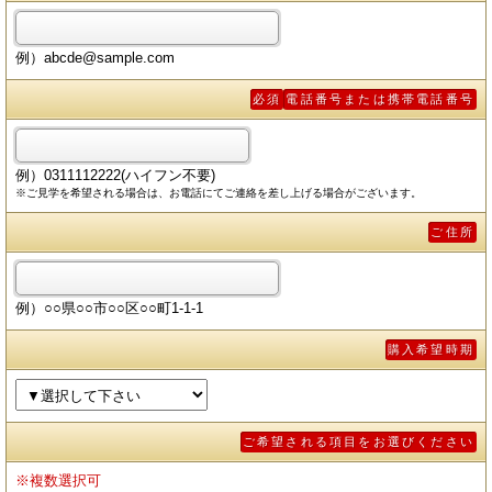
例）abcde@sample.com
必須
電話番号または携帯電話番号
例）0311112222(ハイフン不要)
※ご見学を希望される場合は、お電話にてご連絡を差し上げる場合がございます。
ご住所
例）○○県○○市○○区○○町1-1-1
購入希望時期
ご希望される項目をお選びください
※複数選択可