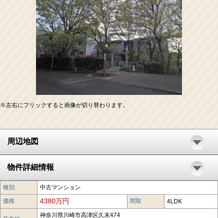
※左右にフリックすると画像が切り替わります。
周辺地図
物件詳細情報
種別
中古マンション
4380万円
価格
間取
4LDK
神奈川県川崎市高津区久末474