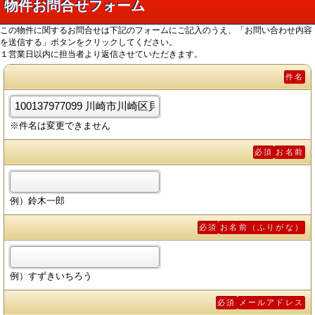
物件お問合せフォーム
この物件に関するお問合せは下記のフォームにご記入のうえ、「お問い合わせ内容
を送信する」ボタンをクリックしてください。
１営業日以内に担当者より返信させていただきます。
件名
※件名は変更できません
必須
お名前
例）鈴木一郎
必須
お名前（ふりがな）
例）すずきいちろう
必須
メールアドレス