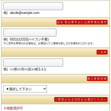
例）abcde@sample.com
必須
電話番号または携帯電話番号
例）0311112222(ハイフン不要)
※ご見学を希望される場合は、お電話にてご連絡を差し上げる場合がございます。
ご住所
例）○○県○○市○○区○○町1-1-1
購入希望時期
ご希望される項目をお選びください
※複数選択可