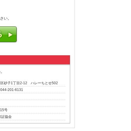
さい。
い。
崎区砂子1丁目2-12 ハレーちとせ502
 044-201-6131
15号
保証協会