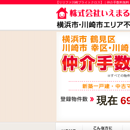
【リリファ川崎ブライトクロス】｜仲介手数料無料
現在
6