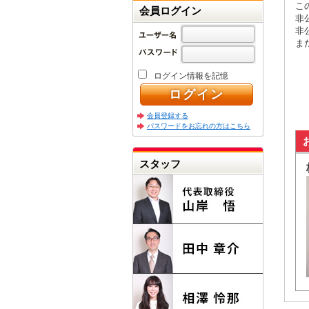
こ
会員ログイン
非
非
ま
ログイン情報を記憶
会員登録する
パスワードをお忘れの方はこちら
スタッフ