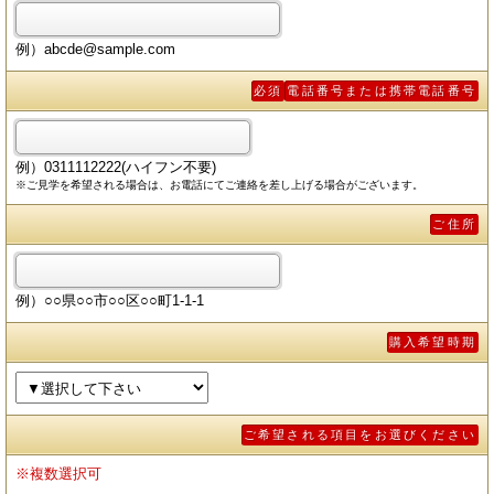
例）abcde@sample.com
必須
電話番号または携帯電話番号
例）0311112222(ハイフン不要)
※ご見学を希望される場合は、お電話にてご連絡を差し上げる場合がございます。
ご住所
例）○○県○○市○○区○○町1-1-1
購入希望時期
ご希望される項目をお選びください
※複数選択可