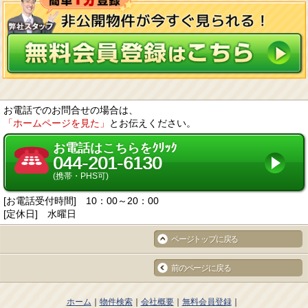
お電話でのお問合せの場合は、
「ホームページを見た」
とお伝えください。
お電話はこちらをｸﾘｯｸ
044-201-6130
(携帯・PHS可)
[お電話受付時間] 10：00～20：00
[定休日] 水曜日
ページトップに戻る
前のページに戻る
ホーム
物件検索
会社概要
無料会員登録