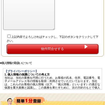
上記内容でよろしければチェックし、下記のボタンをクリックして下
さい。
個人情報の取扱いについて
【プライバシーポリシー】
1. 個人情報の保護についての考え方
当社は、当社の業務を円滑に行うため、お客様の氏名、住所、電話番号、電
子メールアドレス等の情報を取得・利用させていただいております。当社
は、これらのお客様の個人情報（以下、「個人情報」といいます）の適正な
保護を重大責務と認識し、この責務を果たすために、次の方針のもとで個人
情報を取り扱います。
個人情報に適用される「個人情報の保護に関する法律」その他の関係法令を
遵守するとともに、一般に公正妥当と認められる個人情報の取扱いに関する
慣行に準拠し、適切に取り扱います。
個人情報の取扱いに関する規程を明確にし、従業者へ周知徹底します。ま