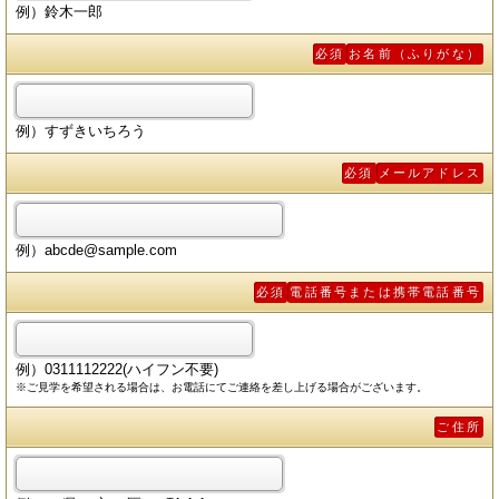
例）鈴木一郎
必須
お名前（ふりがな）
例）すずきいちろう
必須
メールアドレス
例）abcde@sample.com
必須
電話番号または携帯電話番号
例）0311112222(ハイフン不要)
※ご見学を希望される場合は、お電話にてご連絡を差し上げる場合がございます。
ご住所