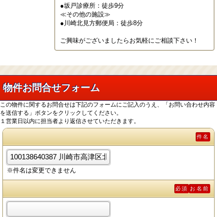
●坂戸診療所：徒歩9分

≪その他の施設≫

●川崎北見方郵便局：徒歩8分

ご興味がございましたらお気軽にご相談下さい！
物件お問合せフォーム
この物件に関するお問合せは下記のフォームにご記入のうえ、「お問い合わせ内容
を送信する」ボタンをクリックしてください。
１営業日以内に担当者より返信させていただきます。
件名
※件名は変更できません
必須
お名前