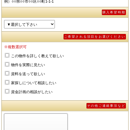
例）○○県○○市○○区○○町1-1-1
購入希望時期
ご希望される項目をお選びください
※複数選択可
この物件を詳しく教えて欲しい
物件を実際に見たい
資料を送って欲しい
家探しについて相談したい
資金計画の相談がしたい
その他ご連絡事項など