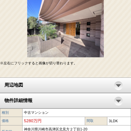
※左右にフリックすると画像が切り替わります。
周辺地図
物件詳細情報
種別
中古マンション
5280万円
価格
間取
3LDK
神奈川県川崎市高津区北見方２丁目1-20