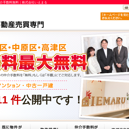
仲介手数料無料｜株式会社いえまる
11
件
公開中です！