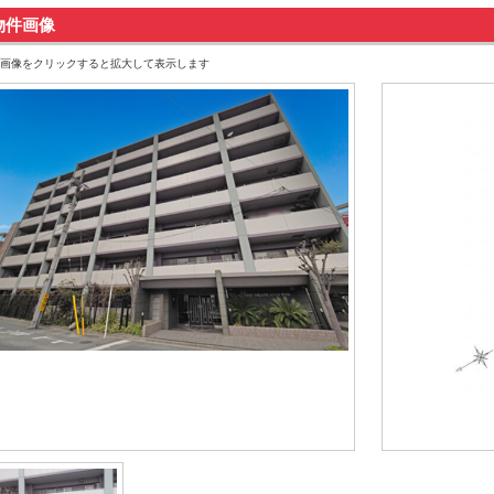
物件画像
画像をクリックすると拡大して表示します