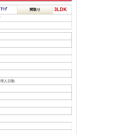
3LDK
間取り
ド
管理人日勤