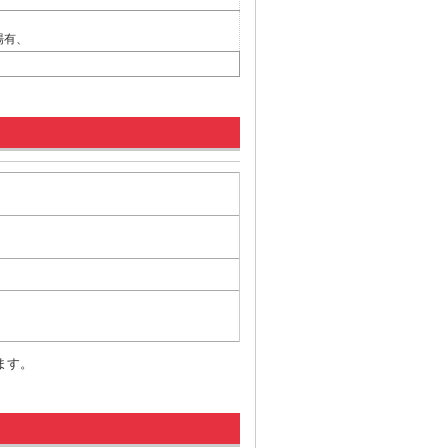
場有、
ます。