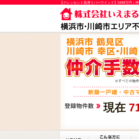
【クレッセント高津リバーウインド】5499万円｜
現在
7