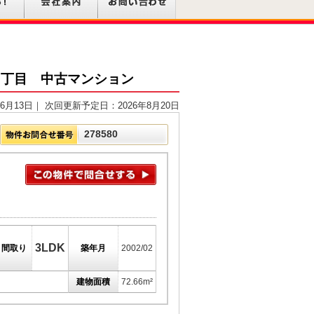
６丁目 中古マンション
6月13日｜ 次回更新予定日：2026年8月20日
278580
3LDK
間取り
築年月
2002/02
建物面積
72.66m²