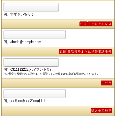
例）すずきいちろう
必須
メールアドレス
例）abcde@sample.com
必須
電話番号または携帯電話番号
例）0311112222(ハイフン不要)
※ご見学を希望される場合は、お電話にてご連絡を差し上げる場合がございます。
ご住所
例）○○県○○市○○区○○町1-1-1
購入希望時期