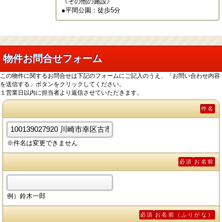
《その他の施設》

●平間公園：徒歩5分
物件お問合せフォーム
この物件に関するお問合せは下記のフォームにご記入のうえ、「お問い合わせ内容
を送信する」ボタンをクリックしてください。
１営業日以内に担当者より返信させていただきます。
件名
※件名は変更できません
必須
お名前
例）鈴木一郎
必須
お名前（ふりがな）