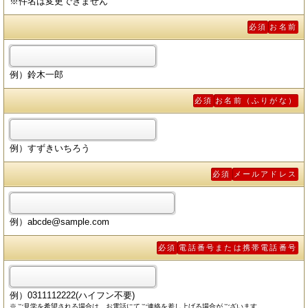
※件名は変更できません
必須
お名前
例）鈴木一郎
必須
お名前（ふりがな）
例）すずきいちろう
必須
メールアドレス
例）abcde@sample.com
必須
電話番号または携帯電話番号
例）0311112222(ハイフン不要)
※ご見学を希望される場合は、お電話にてご連絡を差し上げる場合がございます。