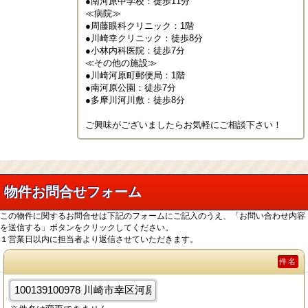
●南河原中学校：徒歩11分

≪病院≫

●周藤眼科クリニック：1階

●川崎幸クリニック：徒歩8分

●小林内科医院：徒歩7分

≪その他の施設≫

●川崎河原町郵便局：1階

●南河原公園：徒歩7分

●多摩川河川敷：徒歩8分

ご興味がございましたらお気軽にご相談下さい！
物件お問合せフォーム
この物件に関するお問合せは下記のフォームにご記入のうえ、「お問い合わせ内容
を送信する」ボタンをクリックしてください。
１営業日以内に担当者より返信させていただきます。
件名