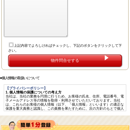
上記内容でよろしければチェックし、下記のボタンをクリックして下
さい。
個人情報の取扱いについて
【プライバシーポリシー】
1. 個人情報の保護についての考え方
当社は、当社の業務を円滑に行うため、お客様の氏名、住所、電話番号、電
子メールアドレス等の情報を取得・利用させていただいております。当社
は、これらのお客様の個人情報（以下、「個人情報」といいます）の適正な
保護を重大責務と認識し、この責務を果たすために、次の方針のもとで個人
情報を取り扱います。
個人情報に適用される「個人情報の保護に関する法律」その他の関係法令を
遵守するとともに、一般に公正妥当と認められる個人情報の取扱いに関する
慣行に準拠し、適切に取り扱います。
個人情報の取扱いに関する規程を明確にし、従業者へ周知徹底します。ま