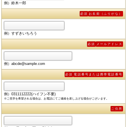
例）鈴木一郎
必須
お名前（ふりがな）
例）すずきいちろう
必須
メールアドレス
例）abcde@sample.com
必須
電話番号または携帯電話番号
例）0311112222(ハイフン不要)
※ご見学を希望される場合は、お電話にてご連絡を差し上げる場合がございます。
ご住所