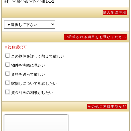
例）○○県○○市○○区○○町1-1-1
購入希望時期
ご希望される項目をお選びください
※複数選択可
この物件を詳しく教えて欲しい
物件を実際に見たい
資料を送って欲しい
家探しについて相談したい
資金計画の相談がしたい
その他ご連絡事項など