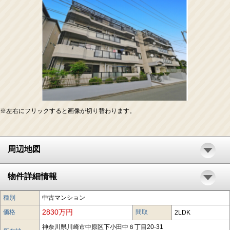
※左右にフリックすると画像が切り替わります。
周辺地図
物件詳細情報
種別
中古マンション
2830万円
価格
間取
2LDK
神奈川県川崎市中原区下小田中６丁目20-31