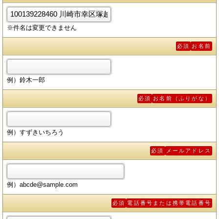
※件名は変更できません
必須
お名前
例）鈴木一郎
必須
お名前（ふりがな）
例）すずきいちろう
必須
メールアドレス
例）abcde@sample.com
必須
電話番号または携帯電話番号