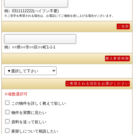
例）0311112222(ハイフン不要)
※ご見学を希望される場合は、お電話にてご連絡を差し上げる場合がございます。
ご住所
例）○○県○○市○○区○○町1-1-1
購入希望時期
ご希望される項目をお選びください
※複数選択可
この物件を詳しく教えて欲しい
物件を実際に見たい
資料を送って欲しい
家探しについて相談したい