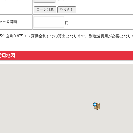
々の返済額
円
35年金利0.975％（変動金利）での算出となります。別途諸費用が必要となり
周辺地図