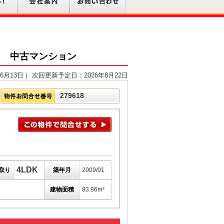
目 中古マンション
6月13日｜ 次回更新予定日：2026年8月22日
279618
4LDK
取り
築年月
2009/01
建物面積
83.86m²