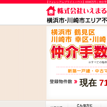
【フォレシアムブライトハウス】6598万円｜仲介
現在
7