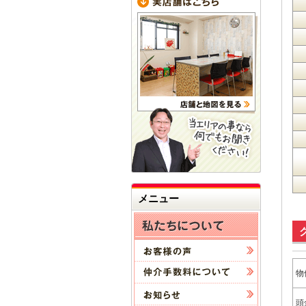
メニュー
物
頭