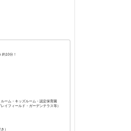
約10分！

ルーム・キッズルーム・認定保育園

レイフィールド・ガーデンテラス等）

き）
