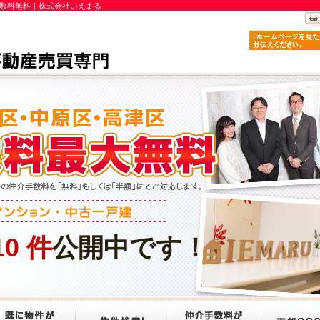
手数料無料｜株式会社いえまる
10
件
公開中です！