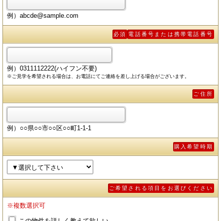
例）abcde@sample.com
必須
電話番号または携帯電話番号
例）0311112222(ハイフン不要)
※ご見学を希望される場合は、お電話にてご連絡を差し上げる場合がございます。
ご住所
例）○○県○○市○○区○○町1-1-1
購入希望時期
ご希望される項目をお選びください
※複数選択可
この物件を詳しく教えて欲しい