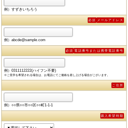
例）すずきいちろう
必須
メールアドレス
例）abcde@sample.com
必須
電話番号または携帯電話番号
例）0311112222(ハイフン不要)
※ご見学を希望される場合は、お電話にてご連絡を差し上げる場合がございます。
ご住所
例）○○県○○市○○区○○町1-1-1
購入希望時期