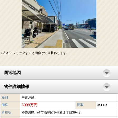
※左右にフリックすると画像が切り替わります。
周辺地図
物件詳細情報
種別
中古戸建
6099万円
価格
間取
3SLDK
所在地
神奈川県川崎市高津区下作延２丁目36-48