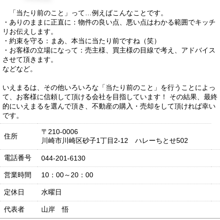
「当たり前のこと」って…例えばこんなことです。
・ありのままに正直に：物件の良い点、悪い点はわかる範囲でキッチ
リお伝えします。
・約束を守る：まあ、本当に当たり前ですね（笑）
・お客様の立場になって：売主様、買主様の目線で考え、アドバイス
させて頂きます。
などなど。
いえまるは、その他いろいろな「当たり前のこと」を行うことによっ
て、お客様に信頼して頂ける会社を目指しています！ その結果、最終
的にいえまるを選んで頂き、不動産の購入・売却をして頂ければ幸い
です。
〒210-0006
住所
川崎市川崎区砂子1丁目2-12 ハレーちとせ502
電話番号
044-201-6130
営業時間
10：00～20：00
定休日
水曜日
代表者
山岸 悟