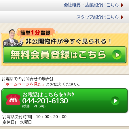
会社概要・店舗紹介はこちら
スタッフ紹介はこちら
お電話でのお問合せの場合は、
「ホームページを見た」
とお伝えください。
お電話はこちらをｸﾘｯｸ
044-201-6130
(携帯・PHS可)
[お電話受付時間] 10：00～20：00
[定休日] 水曜日