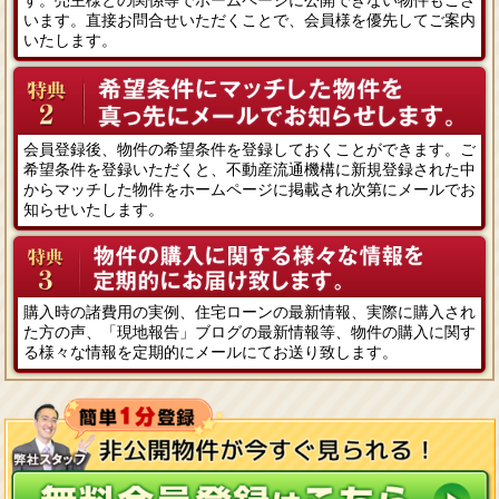
います。直接お問合せいただくことで、会員様を優先してご案内
いたします。
会員登録後、物件の希望条件を登録しておくことができます。ご
希望条件を登録いただくと、不動産流通機構に新規登録された中
からマッチした物件をホームページに掲載され次第にメールでお
知らせいたします。
購入時の諸費用の実例、住宅ローンの最新情報、実際に購入され
た方の声、「現地報告」ブログの最新情報等、物件の購入に関す
る様々な情報を定期的にメールにてお送り致します。