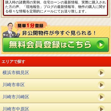
購入時の諸費用の実例、住宅ローンの最新情報、実際に購入され
た方の声、「現地報告」ブログの最新情報等、物件の購入に関す
る様々な情報を定期的にメールにてお送り致します。
エリアで探す
横浜市鶴見区
川崎市幸区
川崎市川崎区
川崎市中原区