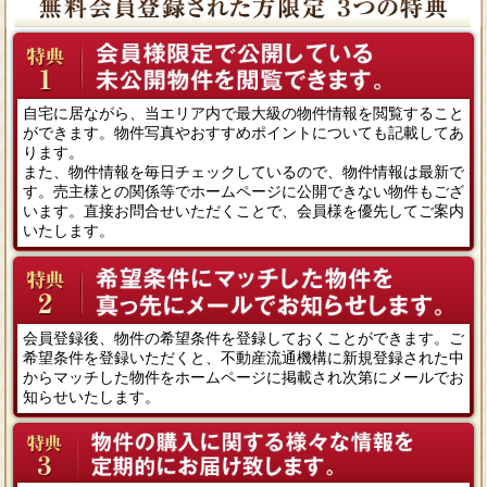
自宅に居ながら、当エリア内で最大級の物件情報を閲覧すること
ができます。物件写真やおすすめポイントについても記載してあ
ります。
また、物件情報を毎日チェックしているので、物件情報は最新で
す。売主様との関係等でホームページに公開できない物件もござ
います。直接お問合せいただくことで、会員様を優先してご案内
いたします。
会員登録後、物件の希望条件を登録しておくことができます。ご
希望条件を登録いただくと、不動産流通機構に新規登録された中
からマッチした物件をホームページに掲載され次第にメールでお
知らせいたします。