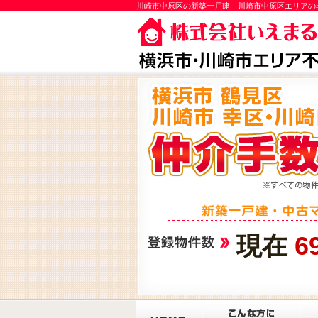
川崎市中原区の新築一戸建｜川崎市中原区エリアの
現在
6