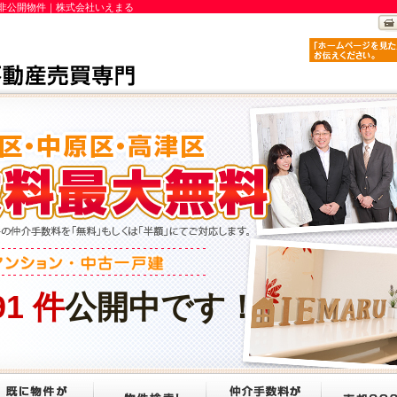
非公開物件｜株式会社いえまる
91
件
公開中です！