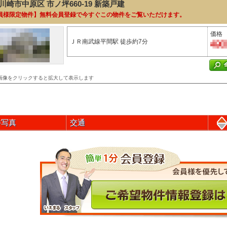
川崎市中原区 市ノ坪660-19
新築戸建
員様限定物件】無料会員登録で今すぐこの物件をご覧いただけます。
価格
ＪＲ南武線平間駅 徒歩約7分
画像をクリックすると拡大して表示します
件写真
交通