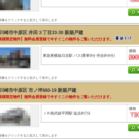
画像をクリックすると拡大して表示します
川崎市中原区 井田３丁目33-30
新築戸建
員様限定物件】無料会員登録で今すぐこの物件をご覧いただけます。
価格
東急東横線日吉駅 バス(乗車9分 停歩約4分)
画像をクリックすると拡大して表示します
川崎市中原区 市ノ坪660-19
新築戸建
員様限定物件】無料会員登録で今すぐこの物件をご覧いただけます。
価格
ＪＲ南武線平間駅 徒歩約7分
画像をクリックすると拡大して表示します