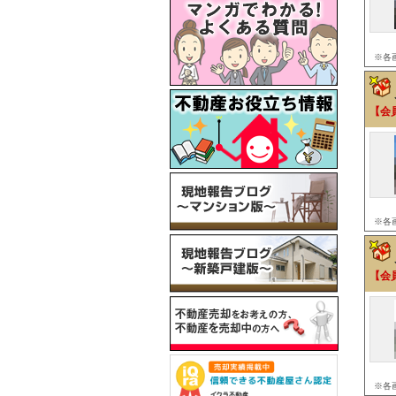
※各
【会
※各
【会
※各