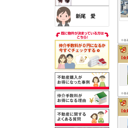
※各
【会
※各
【会