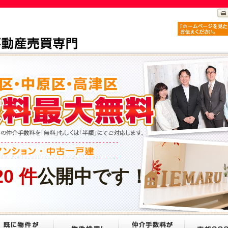
20
件
公開中です！