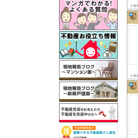
※各
※各