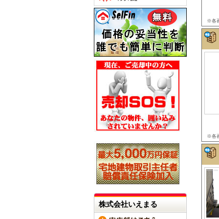
※各
※各
株式会社いえまる