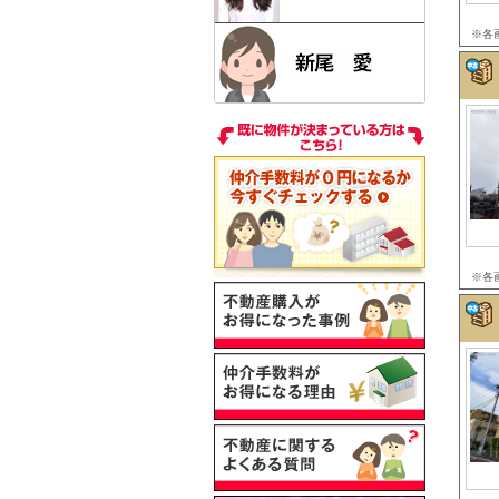
※各
※各