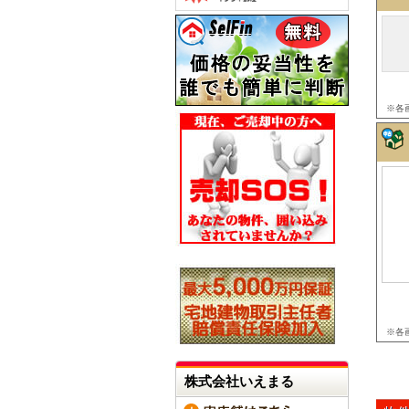
※各
※各
株式会社いえまる