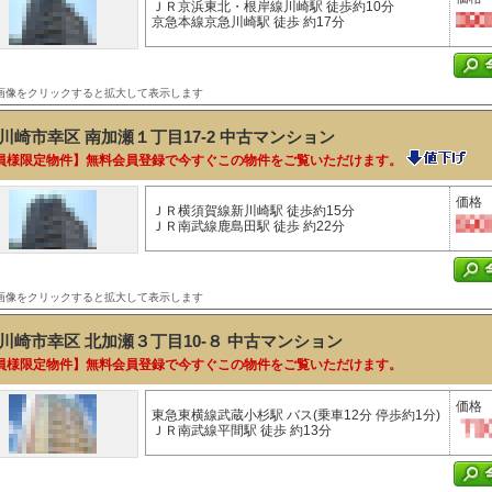
ＪＲ京浜東北・根岸線川崎駅 徒歩約10分
京急本線京急川崎駅 徒歩 約17分
画像をクリックすると拡大して表示します
川崎市幸区 南加瀬１丁目17-2
中古マンション
員様限定物件】無料会員登録で今すぐこの物件をご覧いただけます。
価格
ＪＲ横須賀線新川崎駅 徒歩約15分
ＪＲ南武線鹿島田駅 徒歩 約22分
画像をクリックすると拡大して表示します
川崎市幸区 北加瀬３丁目10-８
中古マンション
員様限定物件】無料会員登録で今すぐこの物件をご覧いただけます。
価格
東急東横線武蔵小杉駅 バス(乗車12分 停歩約1分)
ＪＲ南武線平間駅 徒歩 約13分