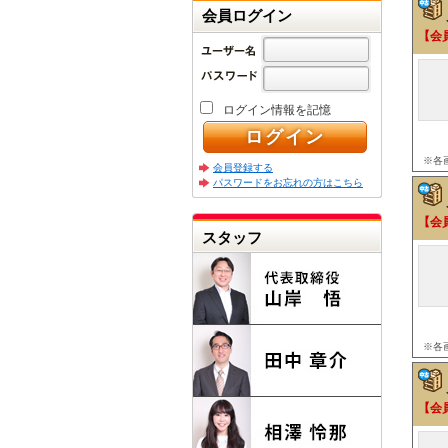
会員ログイン
【会
ログイン情報を記憶
※各
会員登録する
パスワードをお忘れの方はこちら
【会
スタッフ
※各
【会