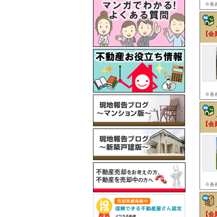
※各
【会
※各
【会
※各
【会