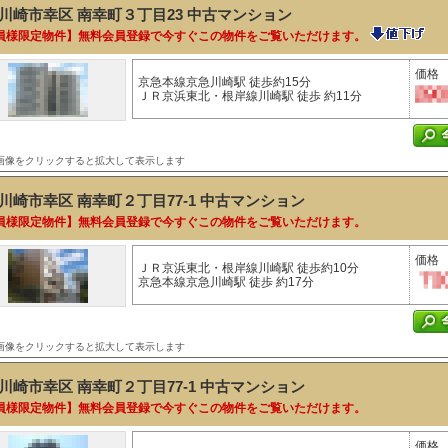
川崎市幸区 南幸町３丁目23
中古マンション
員様限定物件】無料会員登録で今すぐこの物件をご覧いただけます。
価格
京急本線京急川崎駅 徒歩約15分
ＪＲ京浜東北・根岸線川崎駅 徒歩 約11分
画像をクリックすると拡大して表示します
川崎市幸区 南幸町２丁目77-1
中古マンション
員様限定物件】無料会員登録で今すぐこの物件をご覧いただけます。
価格
ＪＲ京浜東北・根岸線川崎駅 徒歩約10分
京急本線京急川崎駅 徒歩 約17分
画像をクリックすると拡大して表示します
川崎市幸区 南幸町２丁目77-1
中古マンション
員様限定物件】無料会員登録で今すぐこの物件をご覧いただけます。
価格