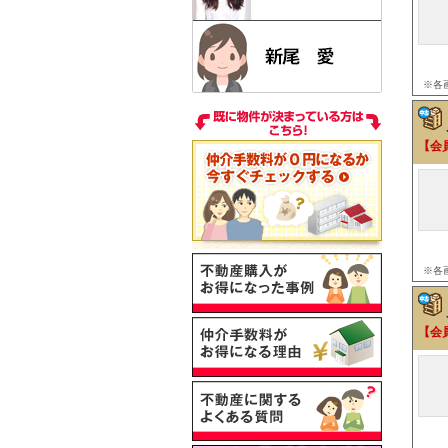
※各
【会
※各
【会