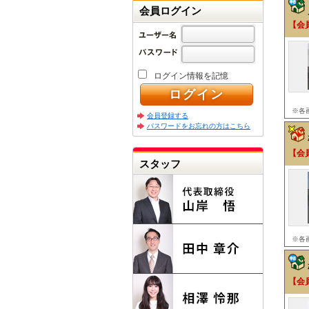
会員ログイン
【会
ログイン情報を記憶
※各
会員登録する
パスワードをお忘れの方はこちら
【会
スタッフ
※各
【会