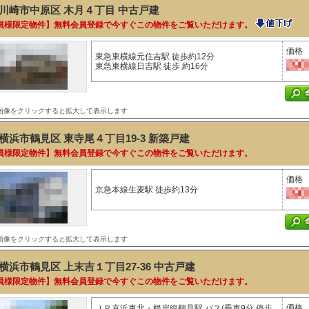
川崎市中原区 木月４丁目
中古戸建
員様限定物件】無料会員登録で今すぐこの物件をご覧いただけます。
価格
東急東横線元住吉駅 徒歩約12分
東急東横線日吉駅 徒歩 約16分
画像をクリックすると拡大して表示します
横浜市鶴見区 東寺尾４丁目19-3
新築戸建
員様限定物件】無料会員登録で今すぐこの物件をご覧いただけます。
価格
京急本線生麦駅 徒歩約13分
画像をクリックすると拡大して表示します
横浜市鶴見区 上末吉１丁目27-36
中古戸建
員様限定物件】無料会員登録で今すぐこの物件をご覧いただけます。
価格
ＪＲ京浜東北・根岸線鶴見駅 バス(乗車9分 停歩