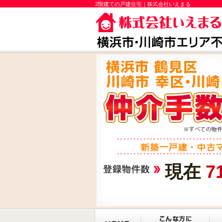
2階建ての戸建住宅｜株式会社いえまる
現在
7