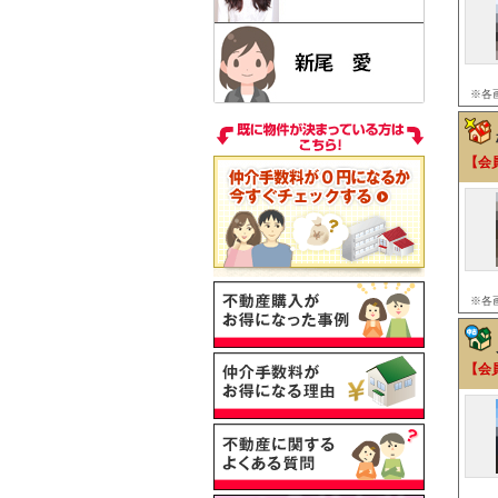
※各
【会
※各
【会