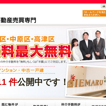
11
件
公開中です！