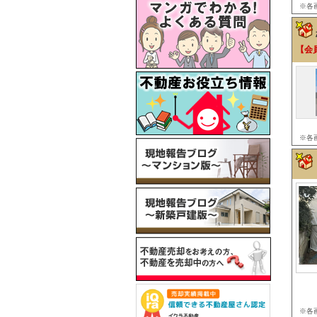
※各
【会
※各
※各