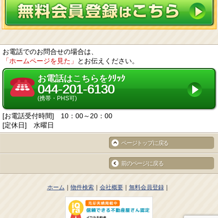
お電話でのお問合せの場合は、
「ホームページを見た」
とお伝えください。
お電話はこちらをｸﾘｯｸ
044-201-6130
(携帯・PHS可)
[お電話受付時間] 10：00～20：00
[定休日] 水曜日
ページトップに戻る
前のページに戻る
ホーム
物件検索
会社概要
無料会員登録