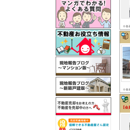
※各
※各
【会