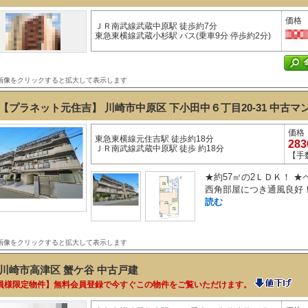
価格
ＪＲ南武線武蔵中原駅 徒歩約7分
東急東横線武蔵小杉駅 バス(乗車9分 停歩約2分)
画像をクリックすると拡大して表示します
【プラネット元住吉】 川崎市中原区 下小田中６丁目20-31
中古マ
価格
東急東横線元住吉駅 徒歩約18分
28
ＪＲ南武線武蔵中原駅 徒歩 約18分
【手
★約57㎡の2ＬＤＫ！ 
西角部屋につき通風良好！
読む
画像をクリックすると拡大して表示します
川崎市高津区 蟹ケ谷
中古戸建
員様限定物件】無料会員登録で今すぐこの物件をご覧いただけます。