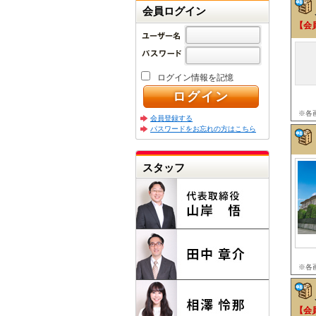
会員ログイン
【会
ログイン情報を記憶
※各
会員登録する
パスワードをお忘れの方はこちら
スタッフ
※各
【会