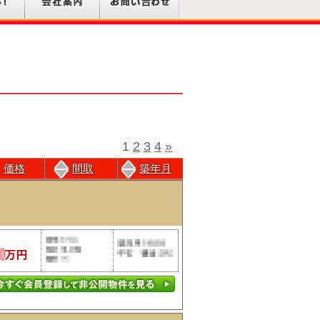
1
2
3
4
»
価格
間取
築年月