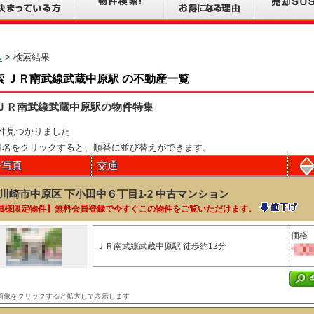
ム
> 検索結果
索 ＪＲ南武線武蔵中原駅 の不動産一覧
ＪＲ南武線武蔵中原駅の物件特集
件見つかりました
目名をクリックすると、順番に並び替えができます。
件写真
交通
川崎市中原区 下小田中６丁目1-2
中古マンション
員様限定物件】無料会員登録で今すぐこの物件をご覧いただけます。
価格
ＪＲ南武線武蔵中原駅 徒歩約12分
画像をクリックすると拡大して表示します