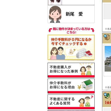
※各
※各
【会