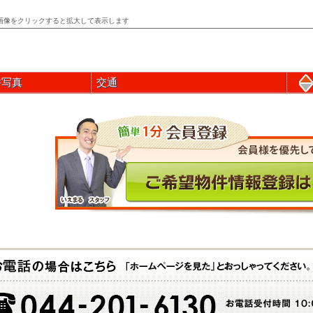
画像をクリックすると拡大して表示します
件写真
交通