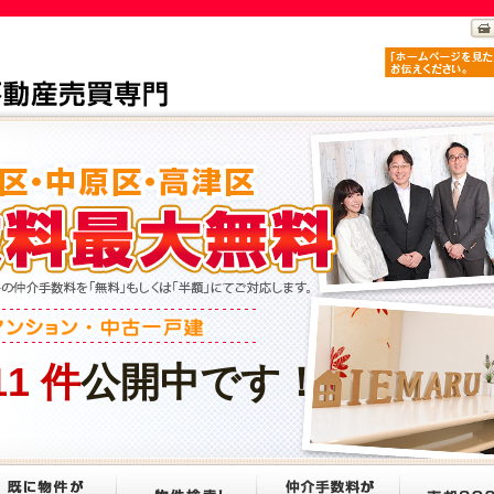
11
件
公開中です！