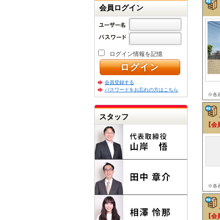
会員ログイン
ログイン情報を記憶
会員登録する
パスワードをお忘れの方はこちら
※各
スタッフ
【会
※各
【会