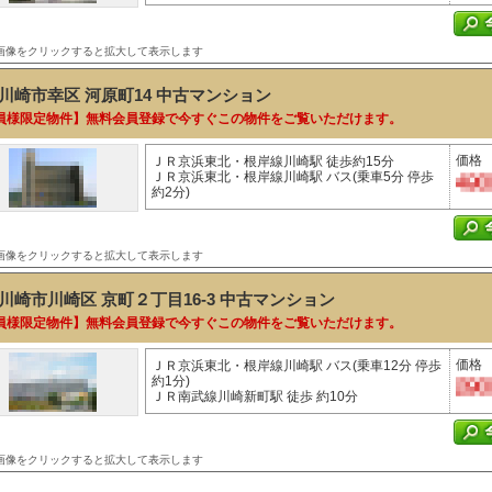
画像をクリックすると拡大して表示します
川崎市幸区 河原町14
中古マンション
員様限定物件】無料会員登録で今すぐこの物件をご覧いただけます。
価格
ＪＲ京浜東北・根岸線川崎駅 徒歩約15分
ＪＲ京浜東北・根岸線川崎駅 バス(乗車5分 停歩
約2分)
画像をクリックすると拡大して表示します
川崎市川崎区 京町２丁目16-3
中古マンション
員様限定物件】無料会員登録で今すぐこの物件をご覧いただけます。
価格
ＪＲ京浜東北・根岸線川崎駅 バス(乗車12分 停歩
約1分)
ＪＲ南武線川崎新町駅 徒歩 約10分
画像をクリックすると拡大して表示します