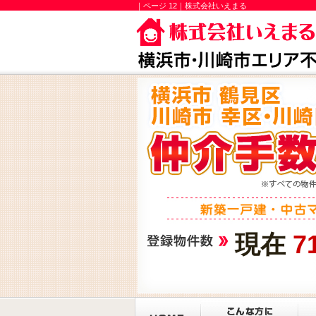
｜ページ 12｜株式会社いえまる
現在
7