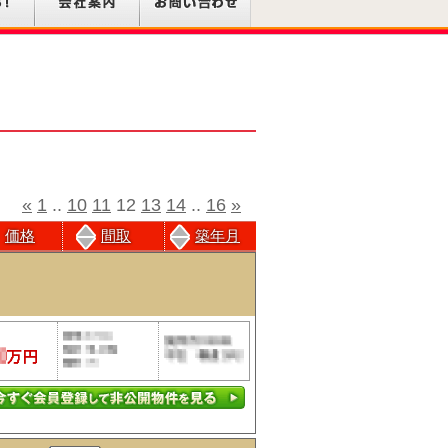
«
1
..
10
11
12
13
14
..
16
»
価格
間取
築年月