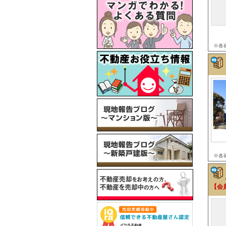
※各
※各
【会