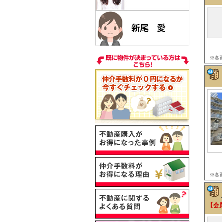
※各
※各
【会