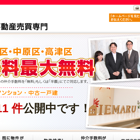
11
件
公開中です！