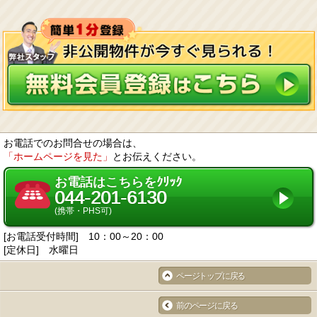
お電話でのお問合せの場合は、
「ホームページを見た」
とお伝えください。
お電話はこちらをｸﾘｯｸ
044-201-6130
(携帯・PHS可)
[お電話受付時間] 10：00～20：00
[定休日] 水曜日
ページトップに戻る
前のページに戻る