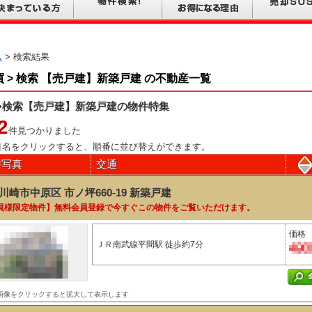
ム
> 検索結果
買 > 検索 【売戸建】新築戸建 の不動産一覧
>検索【売戸建】新築戸建の物件特集
2
件見つかりました
目名をクリックすると、順番に並び替えができます。
件写真
交通
川崎市中原区 市ノ坪660-19
新築戸建
員様限定物件】無料会員登録で今すぐこの物件をご覧いただけます。
価格
ＪＲ南武線平間駅 徒歩約7分
画像をクリックすると拡大して表示します