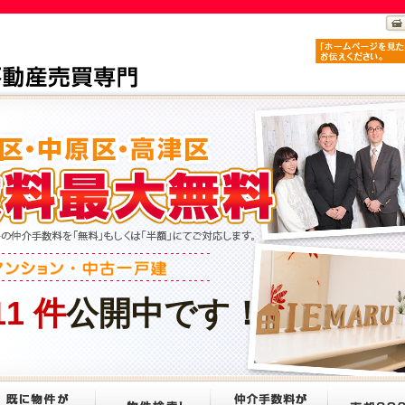
11
件
公開中です！