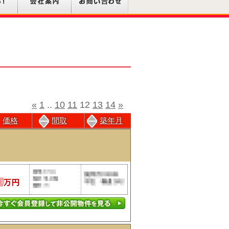
«
1
..
10
11
12
13
14
»
価格
間取
築年月