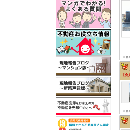
※各
【会
※各