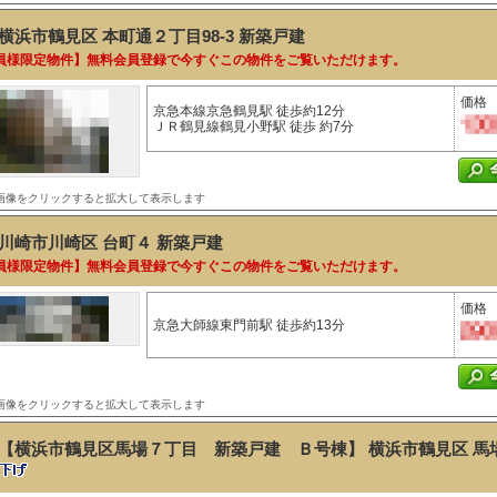
横浜市鶴見区 本町通２丁目98-3
新築戸建
員様限定物件】無料会員登録で今すぐこの物件をご覧いただけます。
価格
京急本線京急鶴見駅 徒歩約12分
ＪＲ鶴見線鶴見小野駅 徒歩 約7分
画像をクリックすると拡大して表示します
川崎市川崎区 台町４
新築戸建
員様限定物件】無料会員登録で今すぐこの物件をご覧いただけます。
価格
京急大師線東門前駅 徒歩約13分
画像をクリックすると拡大して表示します
【横浜市鶴見区馬場７丁目 新築戸建 Ｂ号棟】 横浜市鶴見区 馬場