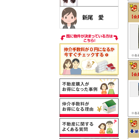
【会
※各
【会
※各