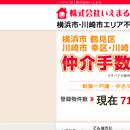
｜ページ 12｜株式会社いえまる
現在
7