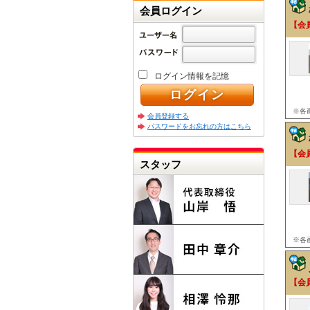
会員ログイン
【会
ログイン情報を記憶
※各
会員登録する
パスワードをお忘れの方はこちら
【会
スタッフ
※各
【会