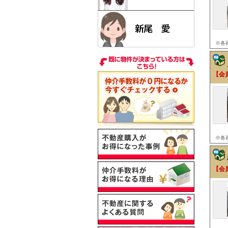
※各
【会
※各
【会