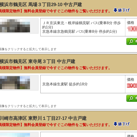
横浜市鶴見区 馬場３丁目29-10
中古戸建
員様限定物件】無料会員登録で今すぐこの物件をご覧いただけます。
価格
ＪＲ京浜東北・根岸線鶴見駅 バス(乗車8分 停歩
約1分)
京急本線京急鶴見駅 バス(乗車8分 停歩約1分)
画像をクリックすると拡大して表示します
横浜市鶴見区 東寺尾３丁目
中古戸建
員様限定物件】無料会員登録で今すぐこの物件をご覧いただけます。
価格
京急本線生麦駅 徒歩約18分
画像をクリックすると拡大して表示します
川崎市高津区 東野川１丁目27-17
中古戸建
員様限定物件】無料会員登録で今すぐこの物件をご覧いただけます。
価格