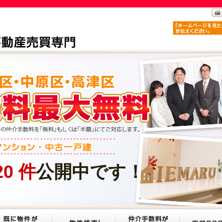
20
件
公開中です！