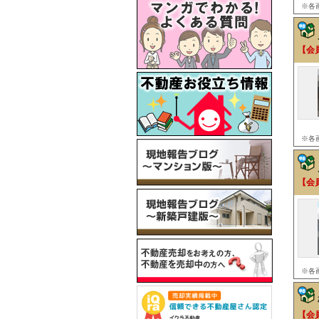
※各
【会
※各
【会
※各
【会