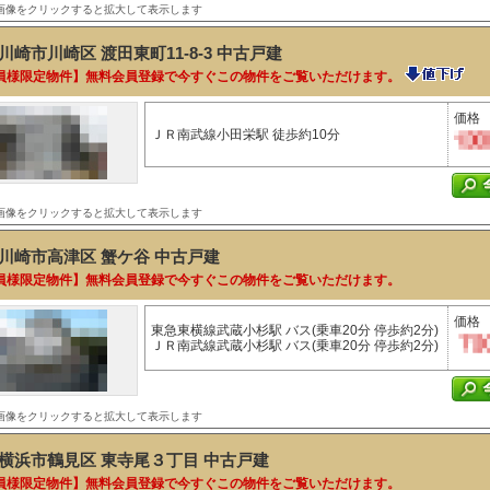
画像をクリックすると拡大して表示します
川崎市川崎区 渡田東町11-8-3
中古戸建
員様限定物件】無料会員登録で今すぐこの物件をご覧いただけます。
価格
ＪＲ南武線小田栄駅 徒歩約10分
画像をクリックすると拡大して表示します
川崎市高津区 蟹ケ谷
中古戸建
員様限定物件】無料会員登録で今すぐこの物件をご覧いただけます。
価格
東急東横線武蔵小杉駅 バス(乗車20分 停歩約2分)
ＪＲ南武線武蔵小杉駅 バス(乗車20分 停歩約2分)
画像をクリックすると拡大して表示します
横浜市鶴見区 東寺尾３丁目
中古戸建
員様限定物件】無料会員登録で今すぐこの物件をご覧いただけます。