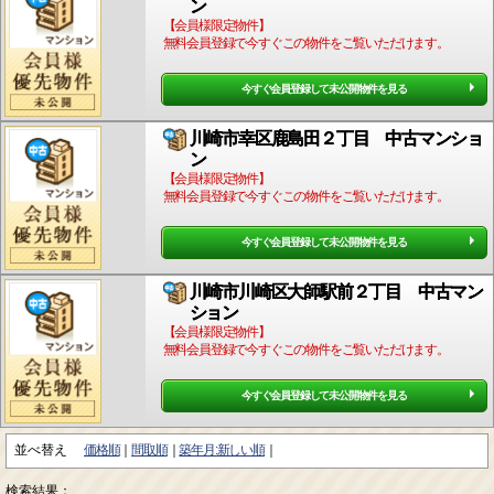
ン
【会員様限定物件】
無料会員登録で今すぐこの物件をご覧いただけます。
今すぐ会員登録して未公開物件を見る
川崎市幸区鹿島田２丁目 中古マンショ
ン
【会員様限定物件】
無料会員登録で今すぐこの物件をご覧いただけます。
今すぐ会員登録して未公開物件を見る
川崎市川崎区大師駅前２丁目 中古マン
ション
【会員様限定物件】
無料会員登録で今すぐこの物件をご覧いただけます。
今すぐ会員登録して未公開物件を見る
並べ替え
価格順
間取順
築年月:新しい順
検索結果：