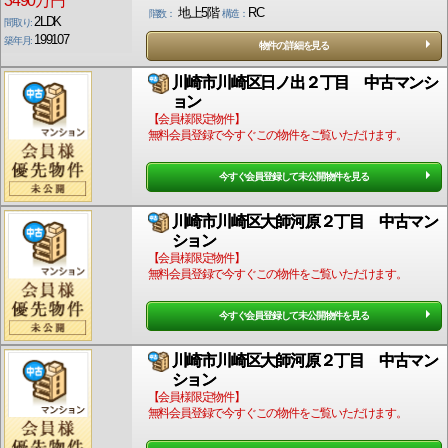
3490万円
地上5階
RC
階数：
構造：
2LDK
間取り:
199107
築年月:
物件の詳細を見る
川崎市川崎区日ノ出２丁目 中古マンシ
ョン
【会員様限定物件】
無料会員登録で今すぐこの物件をご覧いただけます。
今すぐ会員登録して未公開物件を見る
川崎市川崎区大師河原２丁目 中古マン
ション
【会員様限定物件】
無料会員登録で今すぐこの物件をご覧いただけます。
今すぐ会員登録して未公開物件を見る
川崎市川崎区大師河原２丁目 中古マン
ション
【会員様限定物件】
無料会員登録で今すぐこの物件をご覧いただけます。