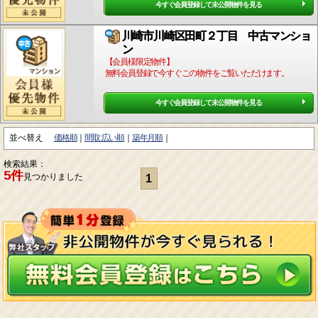
今すぐ会員登録して未公開物件を見る
川崎市川崎区田町２丁目 中古マンショ
ン
【会員様限定物件】
無料会員登録で今すぐこの物件をご覧いただけます。
今すぐ会員登録して未公開物件を見る
並べ替え
価格順
間取:広い順
築年月順
検索結果：
5件
見つかりました
1