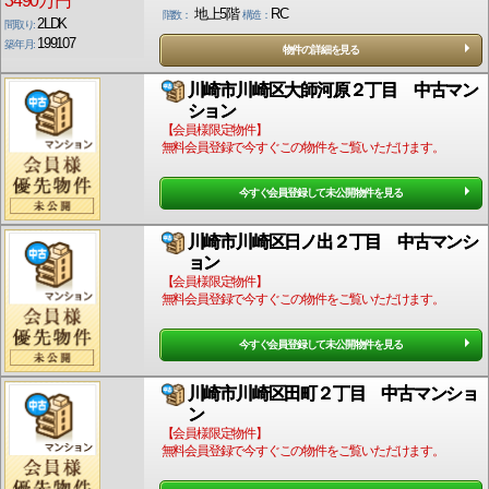
3490万円
地上5階
RC
階数：
構造：
2LDK
間取り:
199107
築年月:
物件の詳細を見る
川崎市川崎区大師河原２丁目 中古マン
ション
【会員様限定物件】
無料会員登録で今すぐこの物件をご覧いただけます。
今すぐ会員登録して未公開物件を見る
川崎市川崎区日ノ出２丁目 中古マンシ
ョン
【会員様限定物件】
無料会員登録で今すぐこの物件をご覧いただけます。
今すぐ会員登録して未公開物件を見る
川崎市川崎区田町２丁目 中古マンショ
ン
【会員様限定物件】
無料会員登録で今すぐこの物件をご覧いただけます。