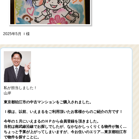
2025年5月 Ｉ様
私が担当しました！
山岸
東京都狛江市の中古マンションをご購入されました。
Ｉ様は、以前、いえまるをご利用頂いたお客様からのご紹介の方です！
今年の１月にいえまるのＨＰから会員登録を頂きました。
当初は南武線沿線でお探しでしたが、なかなかしっくりくる物件が無く…
ちょっと予算が上がってしまいますが、今お住いのエリア…東京都狛江市
で物件を探すことに。