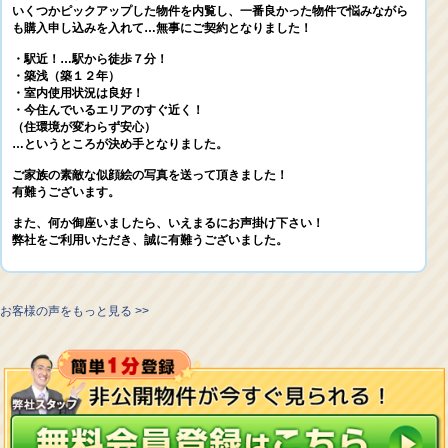
いくつかピックアップした物件を内覧し、一番良かった物件で悩みながら
も購入申し込みを入れて…無事にご契約となりました！
・駅近！…駅から徒歩７分！
・築浅（築１２年）
・室内使用状況は良好！
・今住んでいるエリアのすぐ近く！
（住環境が変わらず安心）
…というところが決め手となりました。
ご家族の素敵な似顔絵の写真を送って頂きました！
有難うございます。
また、何か御座いましたら、いえまるにお声掛け下さい！
弊社をご利用いただき、誠に有難うございました。
お客様の声をもっと見る >>