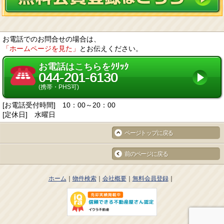
お電話でのお問合せの場合は、
「ホームページを見た」
とお伝えください。
お電話はこちらをｸﾘｯｸ
044-201-6130
(携帯・PHS可)
[お電話受付時間] 10：00～20：00
[定休日] 水曜日
ページトップに戻る
前のページに戻る
ホーム
物件検索
会社概要
無料会員登録