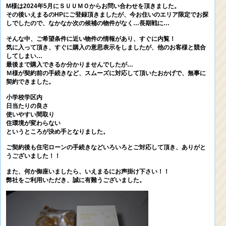
M様は2024年5月にＳＵＵＭＯからお問い合わせを頂きました。
その後いえまるのHPにご登録頂きましたが、今お住いのエリア限定でお探
しでしたので、なかなか次の候補の物件がなく…長期戦に…
そんな中、ご希望条件に近い物件の情報があり、すぐに内覧！
気に入って頂き、すぐに購入の意思表示をしましたが、他のお客様と競合
してしまい…
最後まで購入できるか分かりませんでしたが…
Ｍ様が契約前の手続きなど、スムーズに対応して頂いたおかげで、無事に
契約できました。
小学校学区内
日当たりの良さ
使いやすい間取り
住環境が変わらない
というところが決め手となりました。
ご契約後も住宅ローンの手続きなどいろいろとご対応して頂き、ありがと
うございました！！
また、何か御座いましたら、いえまるにお声掛け下さい！！
弊社をご利用いただき、誠に有難うございました。